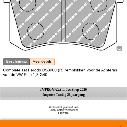
Beschrijving
Meer details
Complete set Ferodo DS3000 (R) remblokken voor de Achteras
van de VW Polo 1,3 G40
IMPROMAXX
L-Tec Shop 2026
Improve Tuning 28 jaar jong
Webwinkel gemaakt met
ShopFactory webwinkel
software.