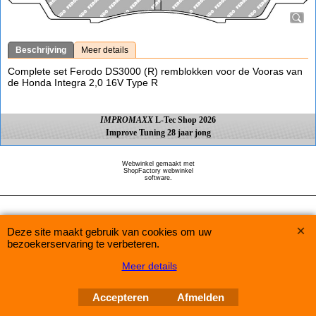
Beschrijving
Meer details
Complete set Ferodo DS3000 (R) remblokken voor de Vooras van
de Honda Integra 2,0 16V Type R
IMPROMAXX
L-Tec Shop 2026
Improve Tuning 28 jaar jong
Webwinkel gemaakt met
ShopFactory webwinkel
software.
Deze site maakt gebruik van cookies om uw
bezoekerservaring te verbeteren.
Meer details
Accepteren
Afmelden