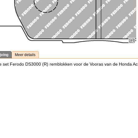
jving
Meer details
e set Ferodo DS3000 (R) remblokken voor de Vooras van de Honda A