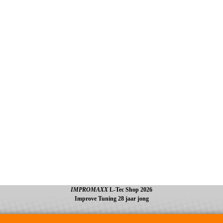
IMPROMAXX
L-Tec Shop 2026
Improve Tuning 28 jaar jong