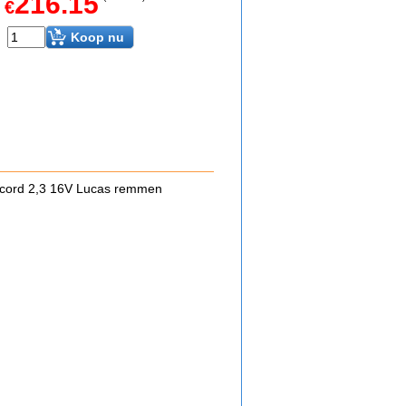
216.15
€
Koop nu
ccord 2,3 16V Lucas remmen