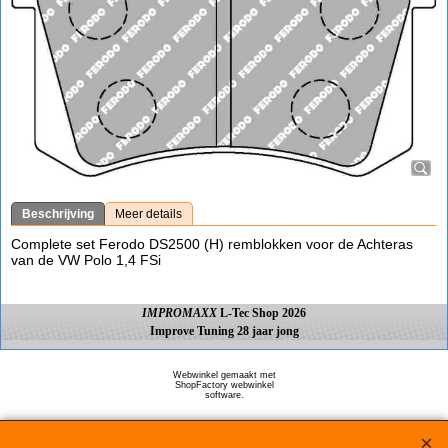
Beschrijving
Meer details
Complete set Ferodo DS2500 (H) remblokken voor de Achteras
van de VW Polo 1,4 FSi
IMPROMAXX
L-Tec Shop 2026
Improve Tuning 28 jaar jong
Webwinkel gemaakt met
ShopFactory webwinkel
software.