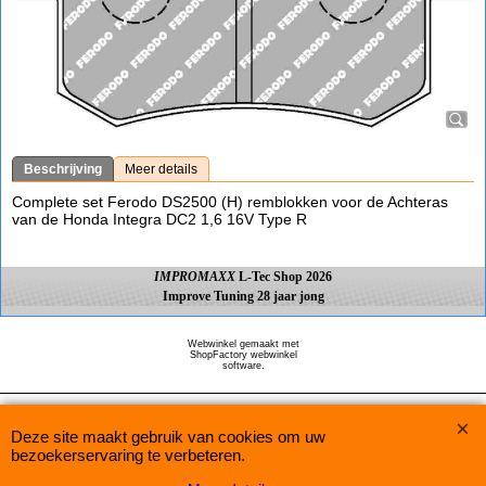
Beschrijving
Meer details
Complete set Ferodo DS2500 (H) remblokken voor de Achteras
van de Honda Integra DC2 1,6 16V Type R
IMPROMAXX
L-Tec Shop 2026
Improve Tuning 28 jaar jong
Webwinkel gemaakt met
ShopFactory webwinkel
software.
Deze site maakt gebruik van cookies om uw
bezoekerservaring te verbeteren.