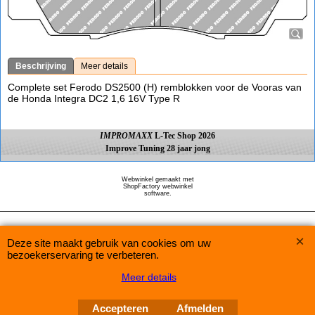
Beschrijving
Meer details
Complete set Ferodo DS2500 (H) remblokken voor de Vooras van
de Honda Integra DC2 1,6 16V Type R
IMPROMAXX
L-Tec Shop 2026
Improve Tuning 28 jaar jong
Webwinkel gemaakt met
ShopFactory webwinkel
software.
Deze site maakt gebruik van cookies om uw
bezoekerservaring te verbeteren.
Meer details
Accepteren
Afmelden