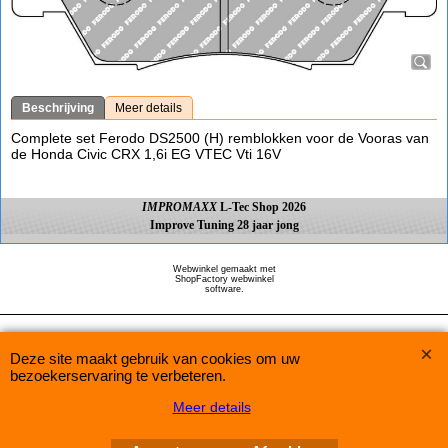
Beschrijving
Meer details
Complete set Ferodo DS2500 (H) remblokken voor de Vooras van
de Honda Civic CRX 1,6i EG VTEC Vti 16V
IMPROMAXX
L-Tec Shop 2026
Improve Tuning 28 jaar jong
Webwinkel gemaakt met
ShopFactory webwinkel
software.
Deze site maakt gebruik van cookies om uw
bezoekerservaring te verbeteren.
Meer details