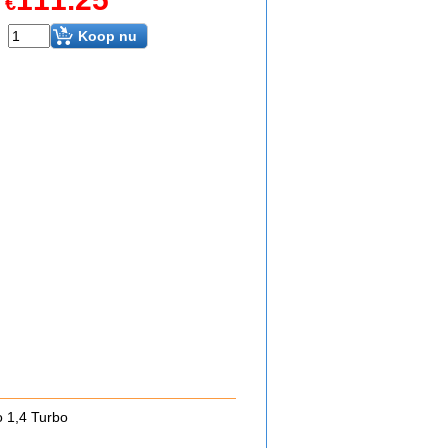
€
Koop nu
 1,4 Turbo