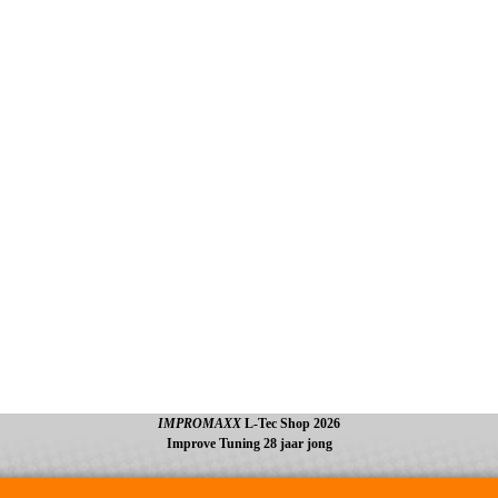
IMPROMAXX
L-Tec Shop 2026
Improve Tuning 28 jaar jong