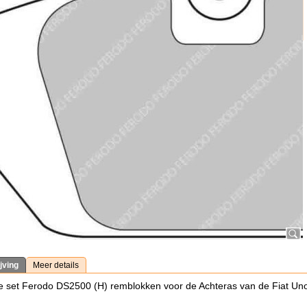
jving
Meer details
 set Ferodo DS2500 (H) remblokken voor de Achteras van de Fiat Uno