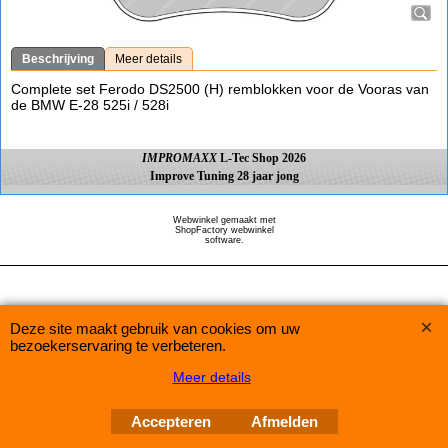
Beschrijving
Meer details
Complete set Ferodo DS2500 (H) remblokken voor de Vooras van
de BMW E-28 525i / 528i
IMPROMAXX
L-Tec Shop 2026
Improve Tuning 28 jaar jong
Webwinkel gemaakt met
ShopFactory webwinkel
software.
Deze site maakt gebruik van cookies om uw
bezoekerservaring te verbeteren.
Meer details
Accepteren
Afmelden