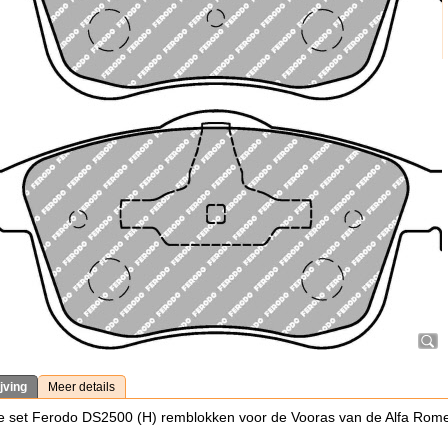
jving
Meer details
 set Ferodo DS2500 (H) remblokken voor de Vooras van de Alfa Rome