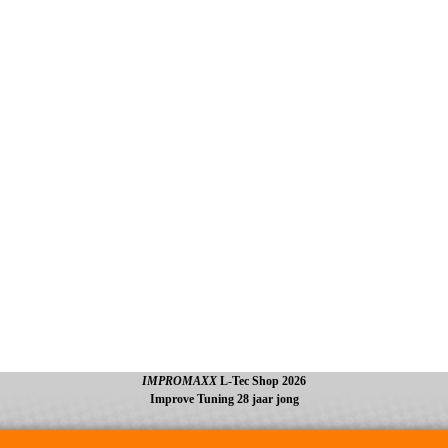
IMPROMAXX
L-Tec Shop 2026
Improve Tuning 28 jaar jong