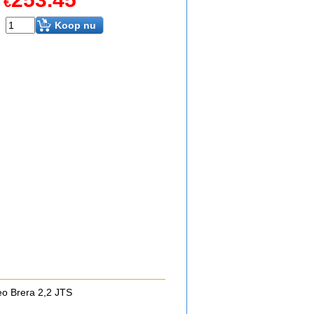
€
Koop nu
o Brera 2,2 JTS