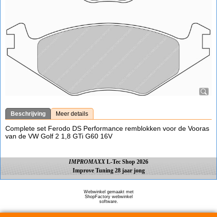
Beschrijving
Meer details
Complete set Ferodo DS Performance remblokken voor de Vooras
van de VW Golf 2 1,8 GTi G60 16V
IMPROMAXX
L-Tec Shop 2026
Improve Tuning 28 jaar jong
Webwinkel gemaakt met
ShopFactory webwinkel
software.