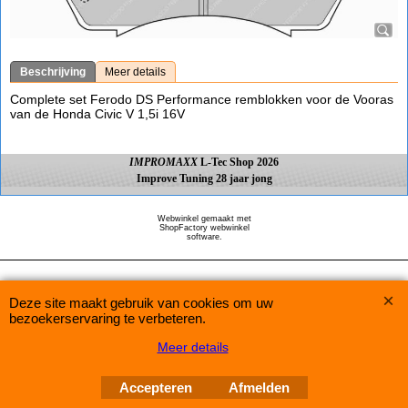
Beschrijving
Meer details
Complete set Ferodo DS Performance remblokken voor de Vooras
van de Honda Civic V 1,5i 16V
IMPROMAXX
L-Tec Shop 2026
Improve Tuning 28 jaar jong
Webwinkel gemaakt met
ShopFactory webwinkel
software.
Deze site maakt gebruik van cookies om uw
bezoekerservaring te verbeteren.
Meer details
Accepteren
Afmelden