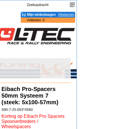
Mijn winkelwagen
Afrekenen
Artikelen
:
0
Eibach Pro-Spacers
50mm Systeem 7
(steek: 5x100-57mm)
S90-7-25-003*4560
Korting op Eibach Pro Spacers
Spoorverbreders /
Wheelspacers