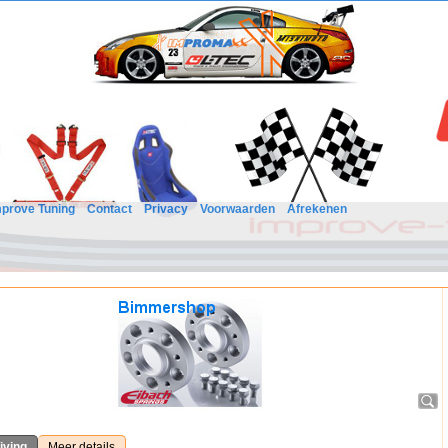
mprove Tuning
Contact
Privacy
Voorwaarden
Afrekenen
jving
Meer details