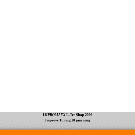
IMPROMAXX
L-Tec Shop 2026
Improve Tuning 28 jaar jong