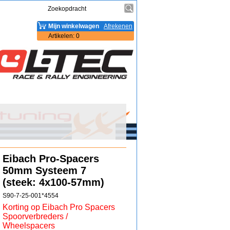
Mijn winkelwagen
Afrekenen
Artikelen
:
0
Eibach Pro-Spacers
50mm Systeem 7
(steek: 4x100-57mm)
S90-7-25-001*4554
Korting op Eibach Pro Spacers
Spoorverbreders /
Wheelspacers