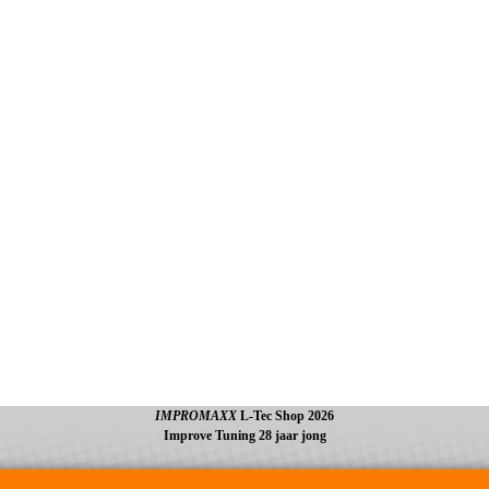
IMPROMAXX
L-Tec Shop 2026
Improve Tuning 28 jaar jong