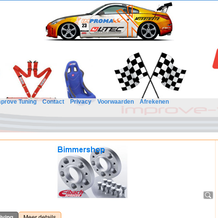
mprove Tuning
Contact
Privacy
Voorwaarden
Afrekenen
jving
Meer details