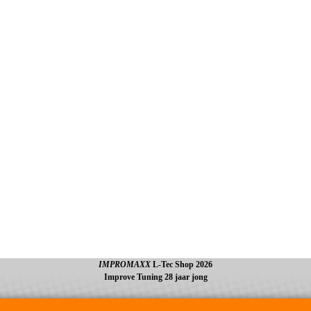
IMPROMAXX
L-Tec Shop 2026
Improve Tuning 28 jaar jong