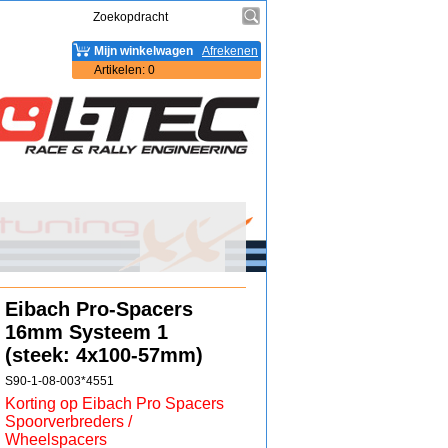
Mijn winkelwagen
Afrekenen
Artikelen
:
0
Eibach Pro-Spacers
16mm Systeem 1
(steek: 4x100-57mm)
S90-1-08-003*4551
Korting op Eibach Pro Spacers
Spoorverbreders /
Wheelspacers