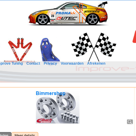
mprove Tuning
Contact
Privacy
Voorwaarden
Afrekenen
jving
Meer details