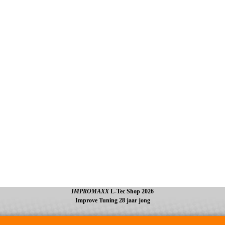
IMPROMAXX
L-Tec Shop 2026
Improve Tuning 28 jaar jong