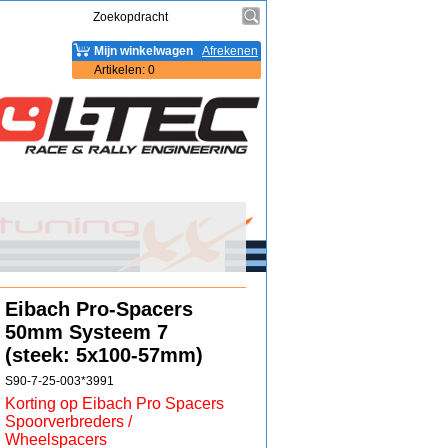
Mijn winkelwagen
Afrekenen
Artikelen
:
0
Eibach Pro-Spacers
50mm Systeem 7
(steek: 5x100-57mm)
S90-7-25-003*3991
Korting op Eibach Pro Spacers
Spoorverbreders /
Wheelspacers