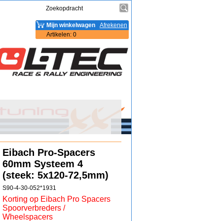
Mijn winkelwagen
Afrekenen
Artikelen
:
0
Eibach Pro-Spacers
60mm Systeem 4
(steek: 5x120-72,5mm)
S90-4-30-052*1931
Korting op Eibach Pro Spacers
Spoorverbreders /
Wheelspacers