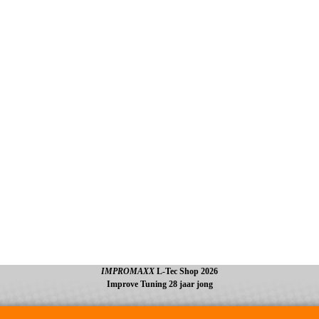
IMPROMAXX
L-Tec Shop 2026
Improve Tuning 28 jaar jong