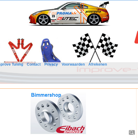
mprove Tuning
Contact
Privacy
Voorwaarden
Afrekenen