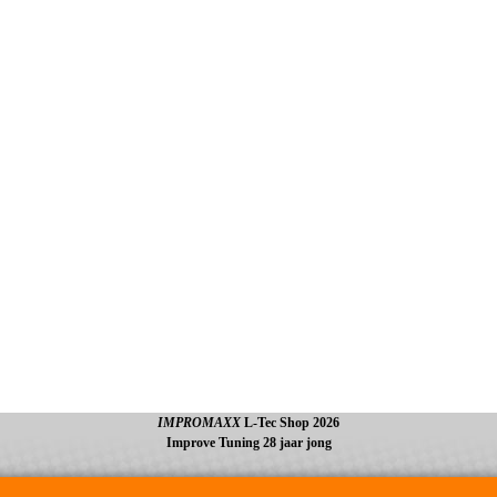
IMPROMAXX
L-Tec Shop 2026
Improve Tuning 28 jaar jong