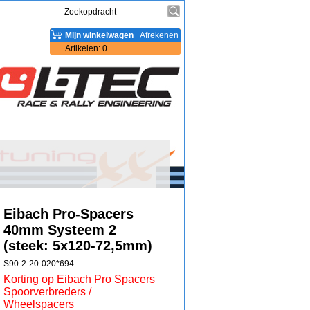
Mijn winkelwagen
Afrekenen
Artikelen
:
0
Eibach Pro-Spacers
40mm Systeem 2
(steek: 5x120-72,5mm)
S90-2-20-020*694
Korting op Eibach Pro Spacers
Spoorverbreders /
Wheelspacers