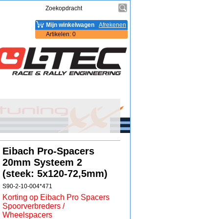
Mijn winkelwagen
Afrekenen
Artikelen
:
0
Eibach Pro-Spacers
20mm Systeem 2
(steek: 5x120-72,5mm)
S90-2-10-004*471
Korting op Eibach Pro Spacers
Spoorverbreders /
Wheelspacers