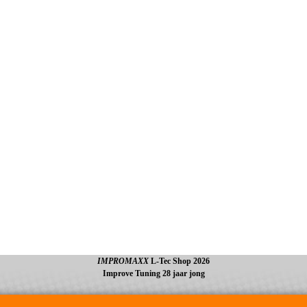
IMPROMAXX
L-Tec Shop 2026
Improve Tuning 28 jaar jong