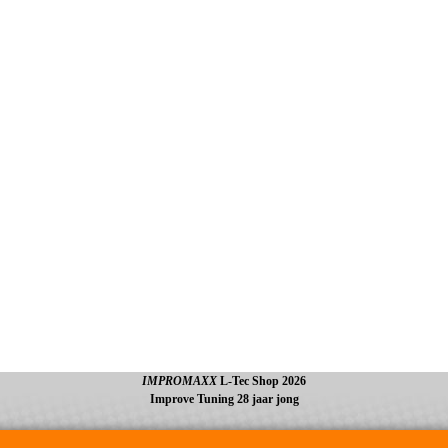
IMPROMAXX
L-Tec Shop 2026
Improve Tuning 28 jaar jong