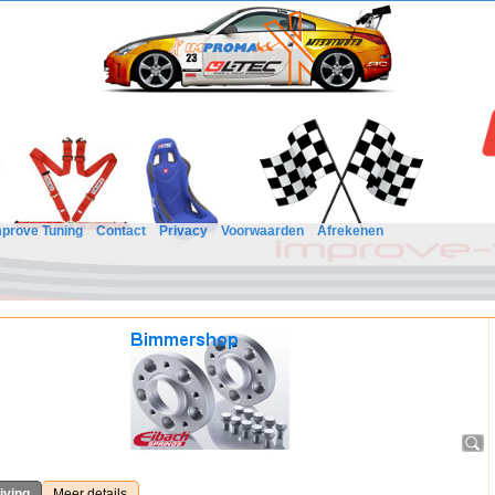
mprove Tuning
Contact
Privacy
Voorwaarden
Afrekenen
jving
Meer details