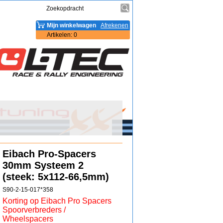
Mijn winkelwagen
Afrekenen
Artikelen
:
0
Eibach Pro-Spacers
30mm Systeem 2
(steek: 5x112-66,5mm)
S90-2-15-017*358
Korting op Eibach Pro Spacers
Spoorverbreders /
Wheelspacers