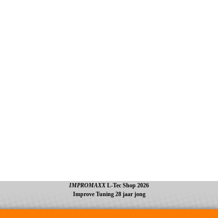
IMPROMAXX
L-Tec Shop 2026
Improve Tuning 28 jaar jong