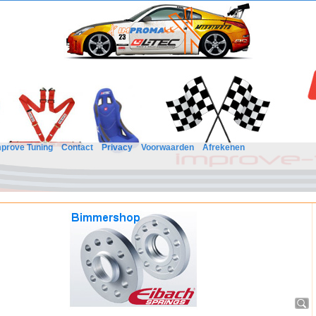
mprove Tuning
Contact
Privacy
Voorwaarden
Afrekenen