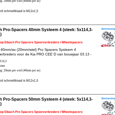
ng: 20mm per wiel (40mm per as)
rd schroefdraad is M12x1,5
h Pro-Spacers 40mm Systeem 4 (steek: 5x114,3-
)
 op Eibach Pro Spacers Spoorverbreders / Wheelspacers
 40mm/as (20mm/wiel) Pro Spacers Systeem 4
erbreders voor de Kia PRO CEE`D van bouwjaar 03.13 -
x114,3
67mm
ng: 20mm per wiel (40mm per as)
rd schroefdraad is M12x1,5
h Pro-Spacers 50mm Systeem 4 (steek: 5x114,3-
)
 op Eibach Pro Spacers Spoorverbreders / Wheelspacers