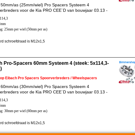
 50mm/as (25mm/wiel) Pro Spacers Systeem 4
erbreders voor de Kia PRO CEE`D van bouwjaar 03.13 -
x114,3
67mm
ng: 25mm per wiel (50mm per as)
rd schroefdraad is M12x1,5
h Pro-Spacers 60mm Systeem 4 (steek: 5x114,3-
)
 op Eibach Pro Spacers Spoorverbreders / Wheelspacers
 60mm/as (30mm/wiel) Pro Spacers Systeem 4
erbreders voor de Kia PRO CEE`D van bouwjaar 03.13 -
x114,3
67mm
ng: 30mm per wiel (60mm per as)
rd schroefdraad is M12x1,5