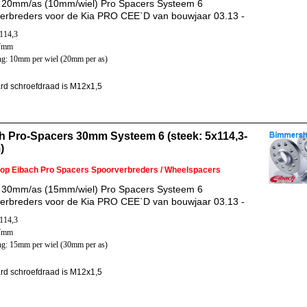
 20mm/as (10mm/wiel) Pro Spacers Systeem 6
erbreders voor de Kia PRO CEE`D van bouwjaar 03.13 -
x114,3
67mm
ng: 10mm per wiel (20mm per as)
rd schroefdraad is M12x1,5
h Pro-Spacers 30mm Systeem 6 (steek: 5x114,3-
)
 op Eibach Pro Spacers Spoorverbreders / Wheelspacers
 30mm/as (15mm/wiel) Pro Spacers Systeem 6
erbreders voor de Kia PRO CEE`D van bouwjaar 03.13 -
x114,3
67mm
ng: 15mm per wiel (30mm per as)
rd schroefdraad is M12x1,5