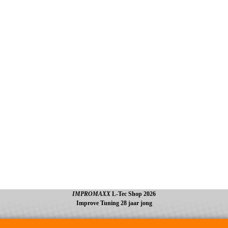
IMPROMAXX
L-Tec Shop 2026
Improve Tuning 28 jaar jong