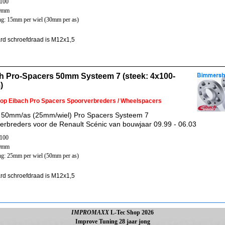
x100
60mm
ng: 15mm per wiel (30mm per as)
rd schroefdraad is M12x1,5
h Pro-Spacers 50mm Systeem 7 (steek: 4x100-
)
 op Eibach Pro Spacers Spoorverbreders / Wheelspacers
 50mm/as (25mm/wiel) Pro Spacers Systeem 7
erbreders voor de Renault Scénic van bouwjaar 09.99 - 06.03
x100
60mm
ng: 25mm per wiel (50mm per as)
rd schroefdraad is M12x1,5
IMPROMAXX
L-Tec Shop 2026
Improve Tuning 28 jaar jong