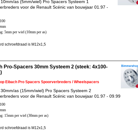
 10mm/as (5mm/wiel) Pro Spacers Systeem 1
erbreders voor de Renault Scénic van bouwjaar 01.97 -
x100
60mm
ng: 5mm per wiel (10mm per as)
rd schroefdraad is M12x1,5
h Pro-Spacers 30mm Systeem 2 (steek: 4x100-
)
 op Eibach Pro Spacers Spoorverbreders / Wheelspacers
 30mm/as (15mm/wiel) Pro Spacers Systeem 2
erbreders voor de Renault Scénic van bouwjaar 01.97 - 09.99
x100
60mm
ng: 15mm per wiel (30mm per as)
rd schroefdraad is M12x1,5