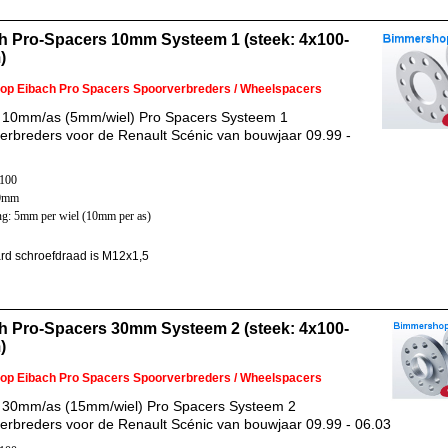
h Pro-Spacers 10mm Systeem 1 (steek: 4x100-
)
 op Eibach Pro Spacers Spoorverbreders / Wheelspacers
 10mm/as (5mm/wiel) Pro Spacers Systeem 1
erbreders voor de Renault Scénic van bouwjaar 09.99 -
x100
60mm
ng: 5mm per wiel (10mm per as)
rd schroefdraad is M12x1,5
h Pro-Spacers 30mm Systeem 2 (steek: 4x100-
)
 op Eibach Pro Spacers Spoorverbreders / Wheelspacers
 30mm/as (15mm/wiel) Pro Spacers Systeem 2
erbreders voor de Renault Scénic van bouwjaar 09.99 - 06.03