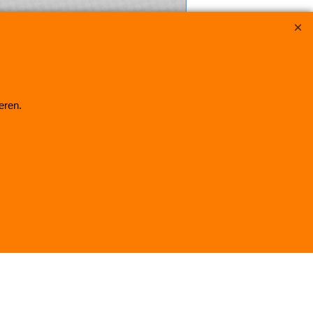
eren.