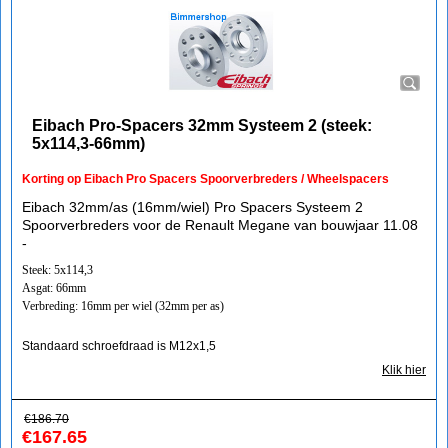
Eibach Pro-Spacers 32mm Systeem 2 (steek:
5x114,3-66mm)
Korting op Eibach Pro Spacers Spoorverbreders / Wheelspacers
Eibach 32mm/as (16mm/wiel) Pro Spacers Systeem 2
Spoorverbreders voor de Renault Megane van bouwjaar 11.08
-
Steek: 5x114,3
Asgat: 66mm
Verbreding: 16mm per wiel (32mm per as)
Standaard schroefdraad is M12x1,5
Klik hier
€
186.70
€
167.65