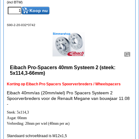
(incl BTW)
Koop nu
S90-2-20-032*3742
Eibach Pro-Spacers 40mm Systeem 2 (steek:
5x114,3-66mm)
Korting op Eibach Pro Spacers Spoorverbreders / Wheelspacers
Eibach 40mm/as (20mm/wiel) Pro Spacers Systeem 2
Spoorverbreders voor de Renault Megane van bouwjaar 11.08
-
Steek: 5x114,3
Asgat: 66mm
Verbreding: 20mm per wiel (40mm per as)
Standaard schroefdraad is M12x1,5